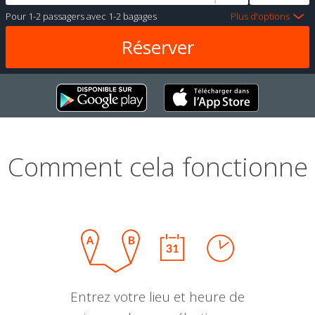
Pour
1-2 passagers
avec
1-2 bagages
Plus d'options
Comment cela fonctionne
Entrez votre lieu et heure de