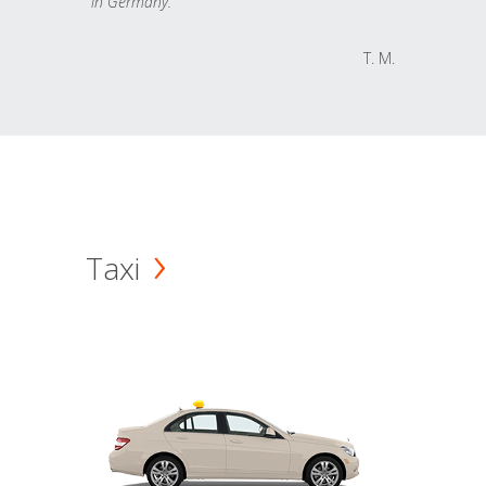
in Germany.
T. M.
Taxi