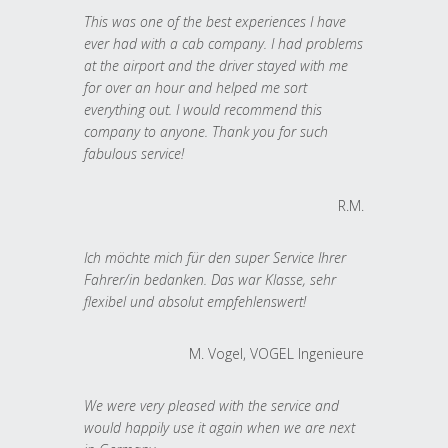
This was one of the best experiences I have
ever had with a cab company. I had problems
at the airport and the driver stayed with me
for over an hour and helped me sort
everything out. I would recommend this
company to anyone. Thank you for such
fabulous service!
R.M.
Ich möchte mich für den super Service Ihrer
Fahrer/in bedanken. Das war Klasse, sehr
flexibel und absolut empfehlenswert!
M. Vogel, VOGEL Ingenieure
We were very pleased with the service and
would happily use it again when we are next