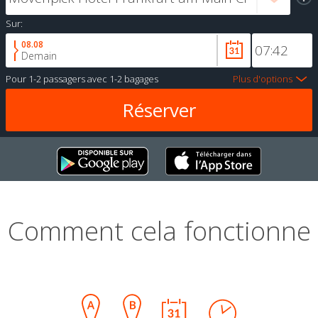
Sur:
08.08
Demain
Pour
1-2 passagers
avec
1-2 bagages
Plus d'options
Comment cela fonctionne