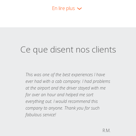
En lire plus
Ce que disent nos clients
This was one of the best experiences I have
ever had with a cab company. I had problems
at the airport and the driver stayed with me
for over an hour and helped me sort
everything out. I would recommend this
company to anyone. Thank you for such
fabulous service!
R.M.