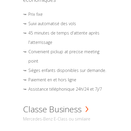
Prix fixe
Suivi automatisé des vols
45 minutes de temps d'attente après
l'atterrissage
Convenient pickup at precise meeting
point
Sièges enfants disponibles sur demande.
Paiement en et hors ligne
Assistance téléphonique 24h/24 et 7j/7
Classe Business
Mercedes-Benz E-Class ou similaire