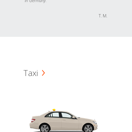
in Germany.
T. M.
Taxi