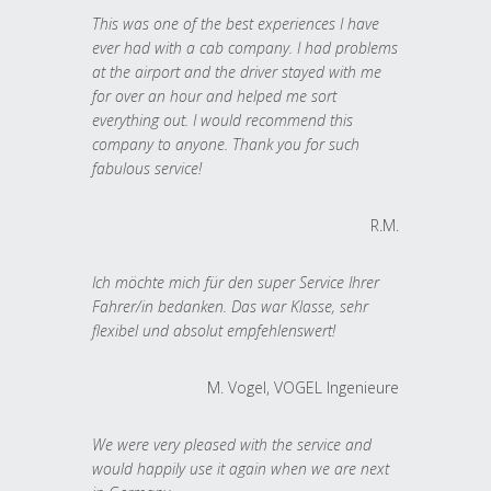
This was one of the best experiences I have
ever had with a cab company. I had problems
at the airport and the driver stayed with me
for over an hour and helped me sort
everything out. I would recommend this
company to anyone. Thank you for such
fabulous service!
R.M.
Ich möchte mich für den super Service Ihrer
Fahrer/in bedanken. Das war Klasse, sehr
flexibel und absolut empfehlenswert!
M. Vogel, VOGEL Ingenieure
We were very pleased with the service and
would happily use it again when we are next