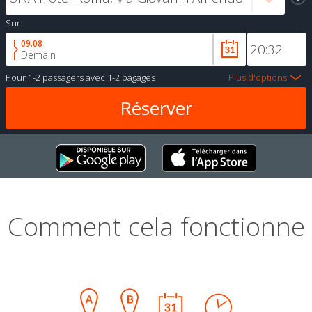
Sur:
09.08
Demain
Pour
1-2 passagers
avec
1-2 bagages
Plus d'options
Comment cela fonctionne