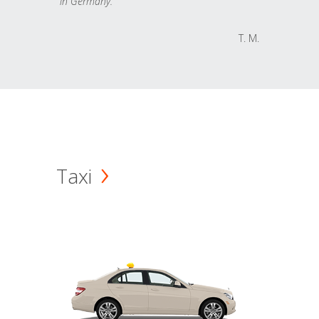
in Germany.
T. M.
Taxi