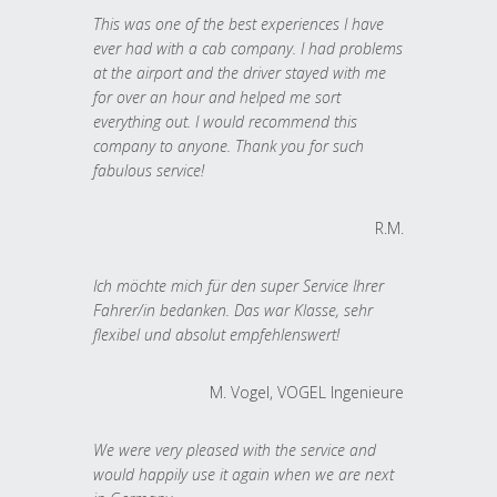
This was one of the best experiences I have
ever had with a cab company. I had problems
at the airport and the driver stayed with me
for over an hour and helped me sort
everything out. I would recommend this
company to anyone. Thank you for such
fabulous service!
R.M.
Ich möchte mich für den super Service Ihrer
Fahrer/in bedanken. Das war Klasse, sehr
flexibel und absolut empfehlenswert!
M. Vogel, VOGEL Ingenieure
We were very pleased with the service and
would happily use it again when we are next