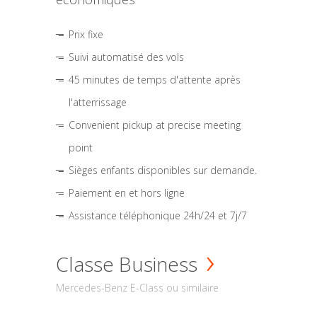
Prix fixe
Suivi automatisé des vols
45 minutes de temps d'attente après
l'atterrissage
Convenient pickup at precise meeting
point
Sièges enfants disponibles sur demande.
Paiement en et hors ligne
Assistance téléphonique 24h/24 et 7j/7
Classe Business
Mercedes-Benz E-Class ou similaire