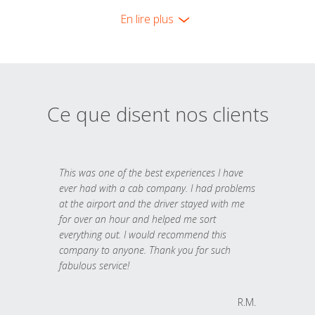
En lire plus
Ce que disent nos clients
This was one of the best experiences I have
ever had with a cab company. I had problems
at the airport and the driver stayed with me
for over an hour and helped me sort
everything out. I would recommend this
company to anyone. Thank you for such
fabulous service!
R.M.