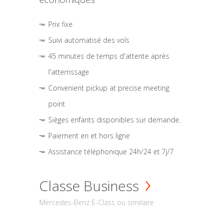
Prix fixe
Suivi automatisé des vols
45 minutes de temps d'attente après
l'atterrissage
Convenient pickup at precise meeting
point
Sièges enfants disponibles sur demande.
Paiement en et hors ligne
Assistance téléphonique 24h/24 et 7j/7
Classe Business
Mercedes-Benz E-Class ou similaire