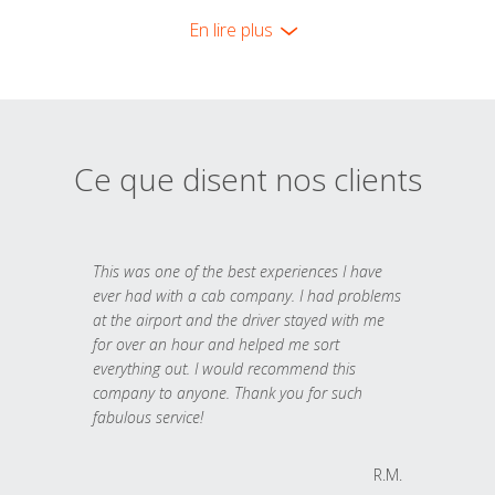
En lire plus
Ce que disent nos clients
This was one of the best experiences I have
ever had with a cab company. I had problems
at the airport and the driver stayed with me
for over an hour and helped me sort
everything out. I would recommend this
company to anyone. Thank you for such
fabulous service!
R.M.