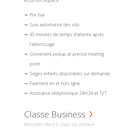
Prix fixe
Suivi automatisé des vols
45 minutes de temps d'attente après
l'atterrissage
Convenient pickup at precise meeting
point
Sièges enfants disponibles sur demande.
Paiement en et hors ligne
Assistance téléphonique 24h/24 et 7j/7
Classe Business
Mercedes-Benz E-Class ou similaire