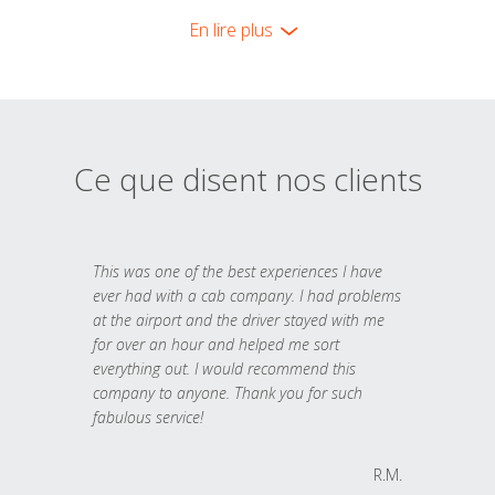
En lire plus
Ce que disent nos clients
This was one of the best experiences I have
ever had with a cab company. I had problems
at the airport and the driver stayed with me
for over an hour and helped me sort
everything out. I would recommend this
company to anyone. Thank you for such
fabulous service!
R.M.