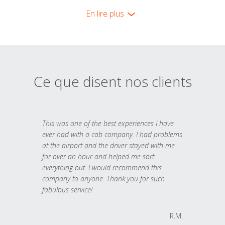
En lire plus
Ce que disent nos clients
This was one of the best experiences I have
ever had with a cab company. I had problems
at the airport and the driver stayed with me
for over an hour and helped me sort
everything out. I would recommend this
company to anyone. Thank you for such
fabulous service!
R.M.