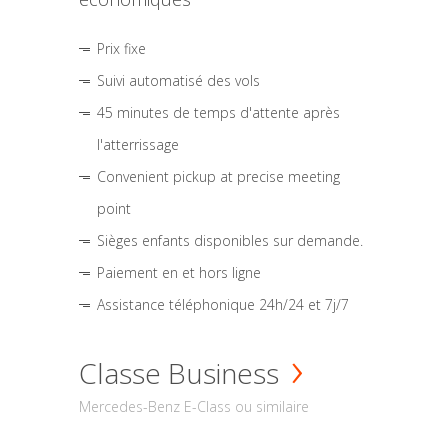
Prix fixe
Suivi automatisé des vols
45 minutes de temps d'attente après
l'atterrissage
Convenient pickup at precise meeting
point
Sièges enfants disponibles sur demande.
Paiement en et hors ligne
Assistance téléphonique 24h/24 et 7j/7
Classe Business
Mercedes-Benz E-Class ou similaire