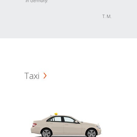
in Germany.
T. M.
Taxi