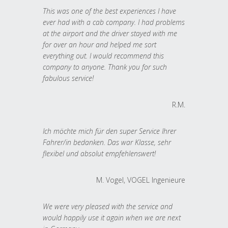
This was one of the best experiences I have
ever had with a cab company. I had problems
at the airport and the driver stayed with me
for over an hour and helped me sort
everything out. I would recommend this
company to anyone. Thank you for such
fabulous service!
R.M.
Ich möchte mich für den super Service Ihrer
Fahrer/in bedanken. Das war Klasse, sehr
flexibel und absolut empfehlenswert!
M. Vogel, VOGEL Ingenieure
We were very pleased with the service and
would happily use it again when we are next