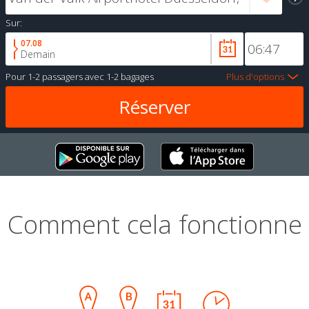
Sur:
07.08
Demain
Pour
1-2 passagers
avec
1-2 bagages
Plus d'options
Comment cela fonctionne