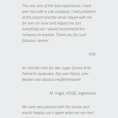
This was one of the best experiences I have
ever had with a cab company. I had problems
at the airport and the driver stayed with me
for over an hour and helped me sort
everything out. I would recommend this
company to anyone. Thank you for such
fabulous service!
R.M.
Ich möchte mich für den super Service Ihrer
Fahrer/in bedanken. Das war Klasse, sehr
flexibel und absolut empfehlenswert!
M. Vogel, VOGEL Ingenieure
We were very pleased with the service and
would happily use it again when we are next