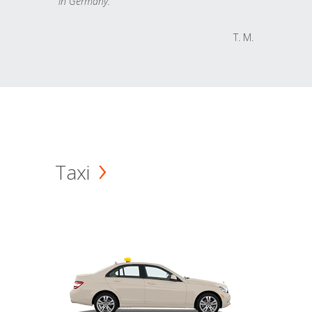
in Germany.
T. M.
Taxi