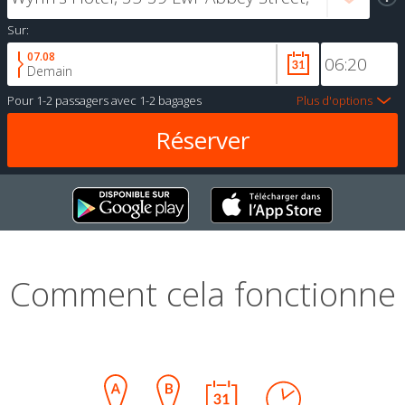
Sur:
07.08
Demain
Pour
1-2 passagers
avec
1-2 bagages
Plus d'options
Comment cela fonctionne