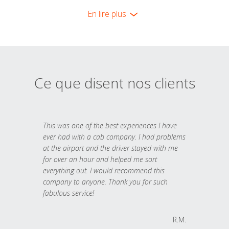
En lire plus
Ce que disent nos clients
This was one of the best experiences I have
ever had with a cab company. I had problems
at the airport and the driver stayed with me
for over an hour and helped me sort
everything out. I would recommend this
company to anyone. Thank you for such
fabulous service!
R.M.