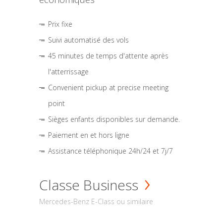
Prix fixe
Suivi automatisé des vols
45 minutes de temps d'attente après
l'atterrissage
Convenient pickup at precise meeting
point
Sièges enfants disponibles sur demande.
Paiement en et hors ligne
Assistance téléphonique 24h/24 et 7j/7
Classe Business
Mercedes-Benz E-Class ou similaire