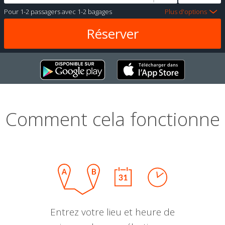
Pour
1-2 passagers
avec
1-2 bagages
Plus d'options
Comment cela fonctionne
Entrez votre lieu et heure de