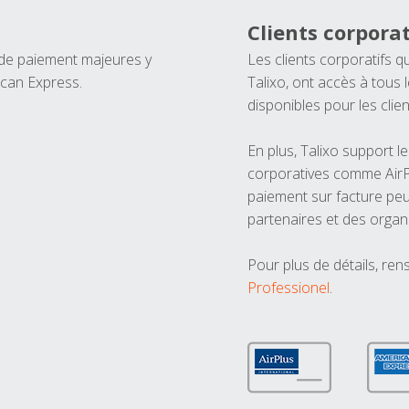
Clients corporat
 de paiement majeures y
Les clients corporatifs q
ican Express.
Talixo, ont accès à tous
disponibles pour les clien
En plus, Talixo support 
corporatives comme AirPl
paiement sur facture peu
partenaires et des organ
Pour plus de détails, ren
Professionel
.