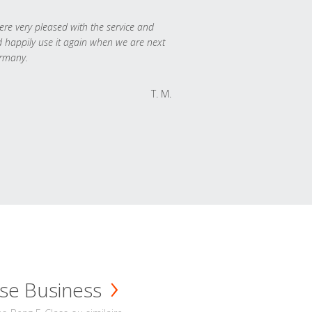
re very pleased with the service and
 happily use it again when we are next
rmany.
T. M.
se Business