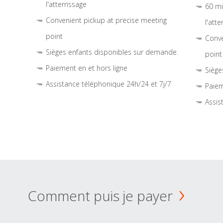
l'atterrissage
60 mi
Convenient pickup at precise meeting
l'atte
point
Conve
Sièges enfants disponibles sur demande.
point
Paiement en et hors ligne
Siège
Assistance téléphonique 24h/24 et 7j/7
Paiem
Assis
Comment puis je payer