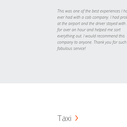
This was one of the best experiences I h
ever had with a cab company. I had pr
at the airport and the driver stayed with
for over an hour and helped me sort
everything out. I would recommend this
company to anyone. Thank you for such
fabulous service!
Taxi