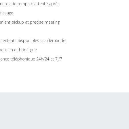
nutes de temps d'attente après
rrissage
nient pickup at precise meeting
s enfants disponibles sur demande.
ent en et hors ligne
tance téléphonique 24h/24 et 7j/7