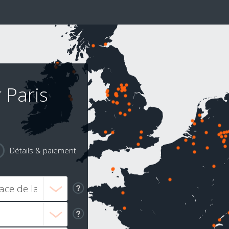
 Paris
Détails & paiement