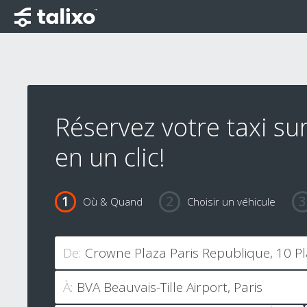
Réservez votre taxi sur
en un clic!
Où & Quand
Choisir un véhicule
De:
À: