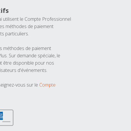
ifs
ui utilisent le Compte Professionnel
 les méthodes de paiement
ts particuliers.
les méthodes de paiement
us. Sur demande spéciale, le
t être disponible pour nos
isateurs d'événements.
seignez-vous sur le
Compte