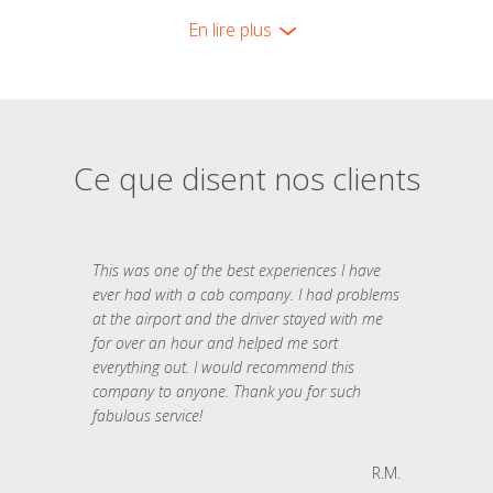
En lire plus
Ce que disent nos clients
This was one of the best experiences I have
ever had with a cab company. I had problems
at the airport and the driver stayed with me
for over an hour and helped me sort
everything out. I would recommend this
company to anyone. Thank you for such
fabulous service!
R.M.