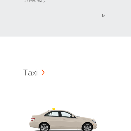
in Germany.
T. M.
Taxi