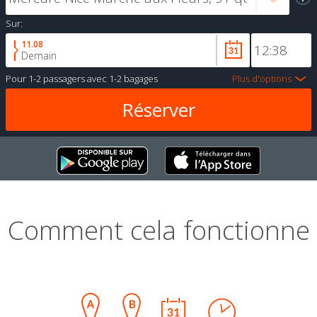
Sur:
11.08
Demain
Pour
1-2 passagers
avec
1-2 bagages
Plus d'options
Comment cela fonctionne