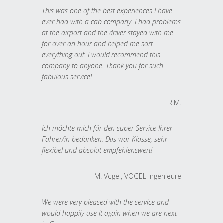
This was one of the best experiences I have
ever had with a cab company. I had problems
at the airport and the driver stayed with me
for over an hour and helped me sort
everything out. I would recommend this
company to anyone. Thank you for such
fabulous service!
R.M.
Ich möchte mich für den super Service Ihrer
Fahrer/in bedanken. Das war Klasse, sehr
flexibel und absolut empfehlenswert!
M. Vogel, VOGEL Ingenieure
We were very pleased with the service and
would happily use it again when we are next