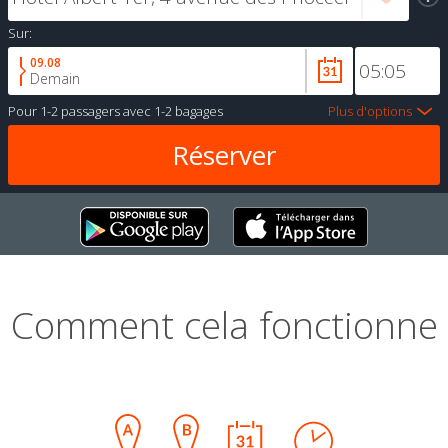
Sur:
09.08
Demain
Pour
1-2 passagers
avec
1-2 bagages
Plus d'options
Comment cela fonctionne