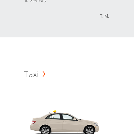
in Germany.
T. M.
Taxi