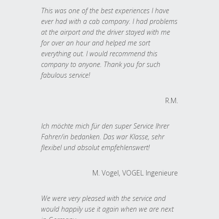
This was one of the best experiences I have
ever had with a cab company. I had problems
at the airport and the driver stayed with me
for over an hour and helped me sort
everything out. I would recommend this
company to anyone. Thank you for such
fabulous service!
R.M.
Ich möchte mich für den super Service Ihrer
Fahrer/in bedanken. Das war Klasse, sehr
flexibel und absolut empfehlenswert!
M. Vogel, VOGEL Ingenieure
We were very pleased with the service and
would happily use it again when we are next