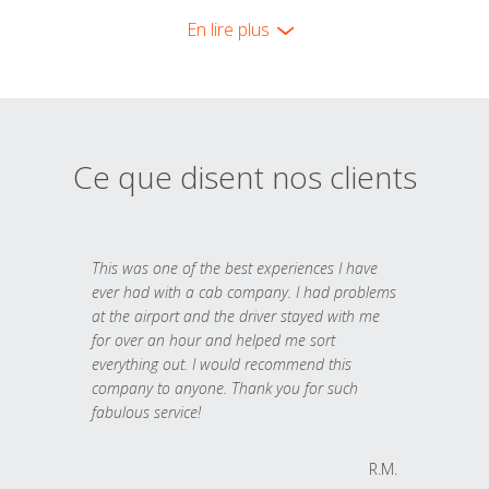
En lire plus
Ce que disent nos clients
This was one of the best experiences I have
ever had with a cab company. I had problems
at the airport and the driver stayed with me
for over an hour and helped me sort
everything out. I would recommend this
company to anyone. Thank you for such
fabulous service!
R.M.