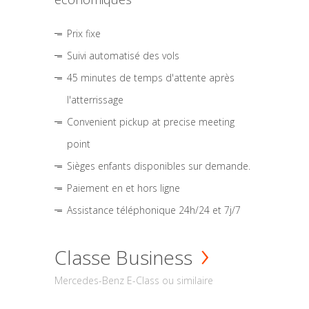
Prix fixe
Suivi automatisé des vols
45 minutes de temps d'attente après
l'atterrissage
Convenient pickup at precise meeting
point
Sièges enfants disponibles sur demande.
Paiement en et hors ligne
Assistance téléphonique 24h/24 et 7j/7
Classe Business
Mercedes-Benz E-Class ou similaire