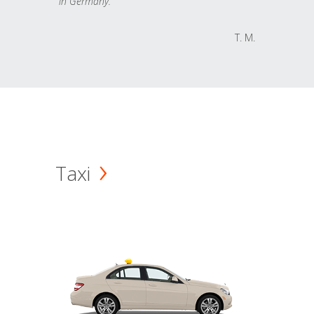
in Germany.
T. M.
Taxi