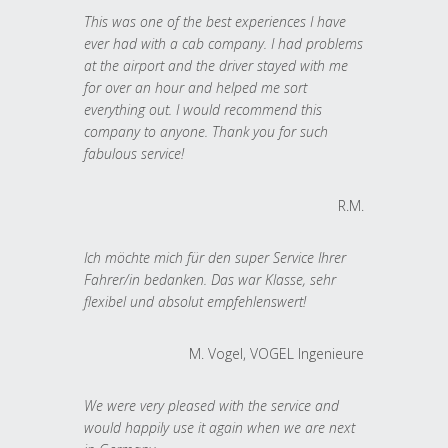
This was one of the best experiences I have
ever had with a cab company. I had problems
at the airport and the driver stayed with me
for over an hour and helped me sort
everything out. I would recommend this
company to anyone. Thank you for such
fabulous service!
R.M.
Ich möchte mich für den super Service Ihrer
Fahrer/in bedanken. Das war Klasse, sehr
flexibel und absolut empfehlenswert!
M. Vogel, VOGEL Ingenieure
We were very pleased with the service and
would happily use it again when we are next