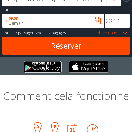
Sur:
09.08
Demain
Pour
1-2 passagers
avec
1-2 bagages
Plus d'options
Comment cela fonctionne