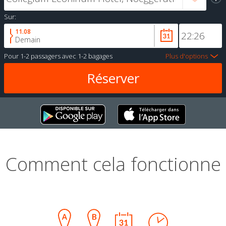
Sur:
11.08
Demain
Pour
1-2 passagers
avec
1-2 bagages
Plus d'options
Comment cela fonctionne