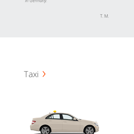
in Germany.
T. M.
Taxi