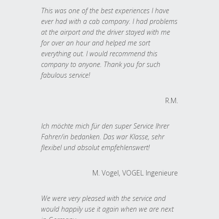
This was one of the best experiences I have
ever had with a cab company. I had problems
at the airport and the driver stayed with me
for over an hour and helped me sort
everything out. I would recommend this
company to anyone. Thank you for such
fabulous service!
R.M.
Ich möchte mich für den super Service Ihrer
Fahrer/in bedanken. Das war Klasse, sehr
flexibel und absolut empfehlenswert!
M. Vogel, VOGEL Ingenieure
We were very pleased with the service and
would happily use it again when we are next