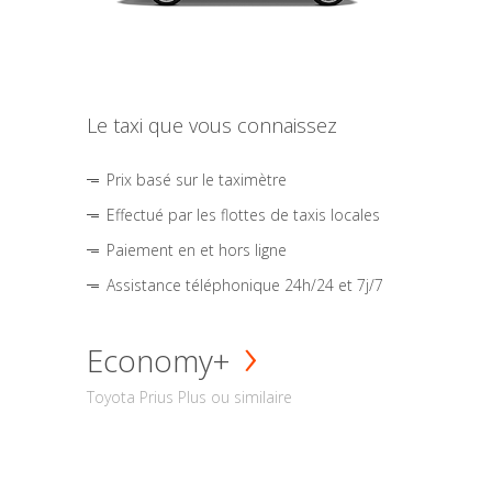
Le taxi que vous connaissez
Prix basé sur le taximètre
Effectué par les flottes de taxis locales
Paiement en et hors ligne
Assistance téléphonique 24h/24 et 7j/7
Economy+
Toyota Prius Plus ou similaire