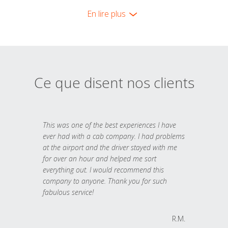
En lire plus
Ce que disent nos clients
This was one of the best experiences I have
ever had with a cab company. I had problems
at the airport and the driver stayed with me
for over an hour and helped me sort
everything out. I would recommend this
company to anyone. Thank you for such
fabulous service!
R.M.