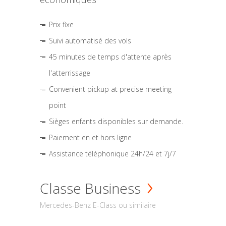
Prix fixe
Suivi automatisé des vols
45 minutes de temps d'attente après
l'atterrissage
Convenient pickup at precise meeting
point
Sièges enfants disponibles sur demande.
Paiement en et hors ligne
Assistance téléphonique 24h/24 et 7j/7
Classe Business
Mercedes-Benz E-Class ou similaire