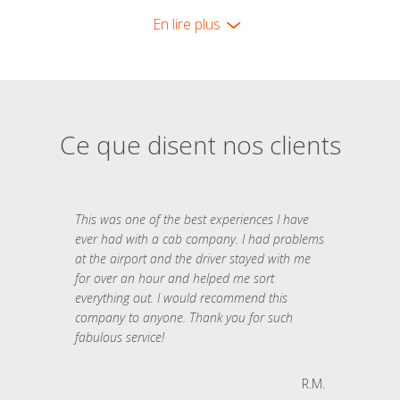
En lire plus
Ce que disent nos clients
This was one of the best experiences I have
ever had with a cab company. I had problems
at the airport and the driver stayed with me
for over an hour and helped me sort
everything out. I would recommend this
company to anyone. Thank you for such
fabulous service!
R.M.