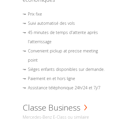
Prix fixe
Suivi automatisé des vols
45 minutes de temps d'attente après
l'atterrissage
Convenient pickup at precise meeting
point
Sièges enfants disponibles sur demande.
Paiement en et hors ligne
Assistance téléphonique 24h/24 et 7j/7
Classe Business
Mercedes-Benz E-Class ou similaire