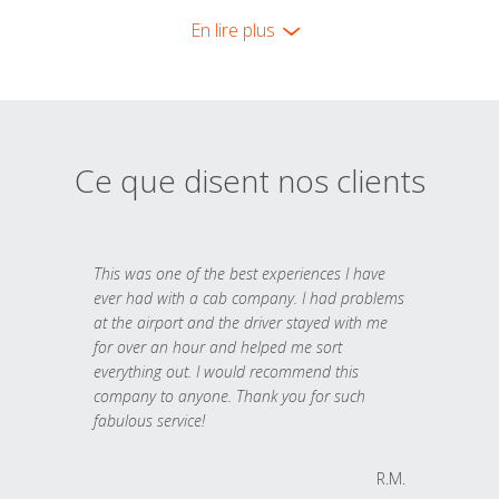
En lire plus
Ce que disent nos clients
This was one of the best experiences I have
ever had with a cab company. I had problems
at the airport and the driver stayed with me
for over an hour and helped me sort
everything out. I would recommend this
company to anyone. Thank you for such
fabulous service!
R.M.