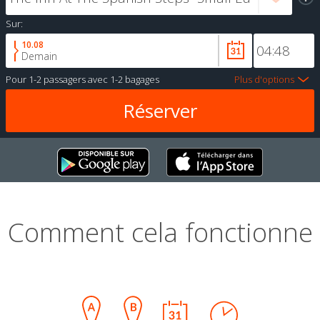
Sur:
10.08
Demain
Pour
1-2 passagers
avec
1-2 bagages
Plus d'options
Comment cela fonctionne