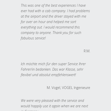
This was one of the best experiences I have
ever had with a cab company. I had problems
at the airport and the driver stayed with me
for over an hour and helped me sort
everything out. I would recommend this
company to anyone. Thank you for such
fabulous service!
R.M.
Ich möchte mich für den super Service Ihrer
Fahrer/in bedanken. Das war Klasse, sehr
flexibel und absolut empfehlenswert!
M. Vogel, VOGEL Ingenieure
We were very pleased with the service and
would happily use it again when we are next