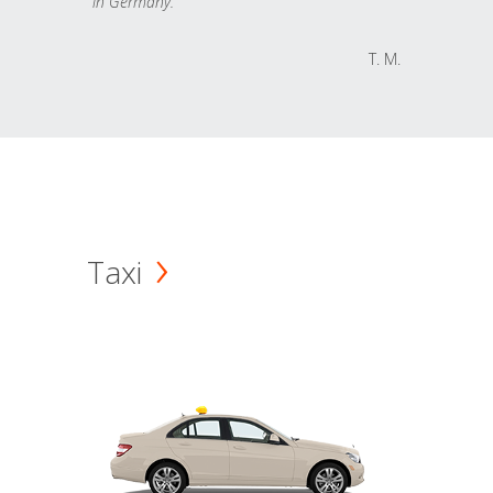
in Germany.
T. M.
Taxi