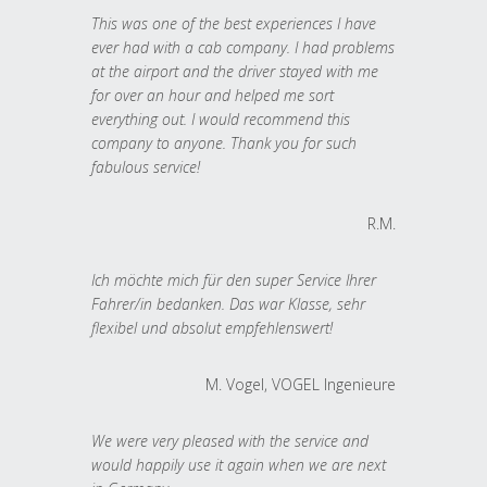
This was one of the best experiences I have
ever had with a cab company. I had problems
at the airport and the driver stayed with me
for over an hour and helped me sort
everything out. I would recommend this
company to anyone. Thank you for such
fabulous service!
R.M.
Ich möchte mich für den super Service Ihrer
Fahrer/in bedanken. Das war Klasse, sehr
flexibel und absolut empfehlenswert!
M. Vogel, VOGEL Ingenieure
We were very pleased with the service and
would happily use it again when we are next