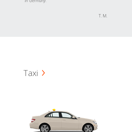
in Germany.
T. M.
Taxi