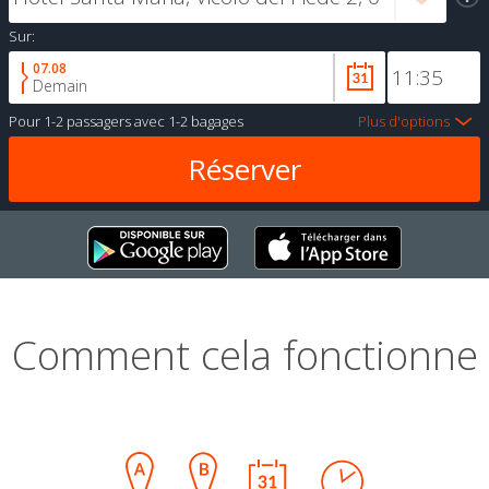
Sur:
07.08
Demain
Pour
1-2 passagers
avec
1-2 bagages
Plus d'options
Comment cela fonctionne