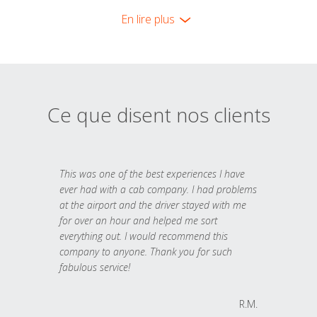
En lire plus
Ce que disent nos clients
This was one of the best experiences I have
ever had with a cab company. I had problems
at the airport and the driver stayed with me
for over an hour and helped me sort
everything out. I would recommend this
company to anyone. Thank you for such
fabulous service!
R.M.