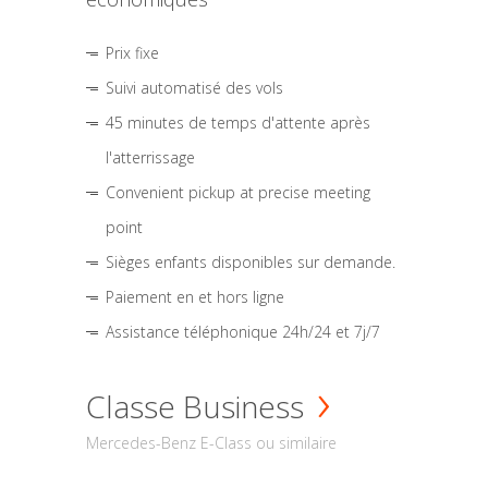
Prix fixe
Suivi automatisé des vols
45 minutes de temps d'attente après
l'atterrissage
Convenient pickup at precise meeting
point
Sièges enfants disponibles sur demande.
Paiement en et hors ligne
Assistance téléphonique 24h/24 et 7j/7
Classe Business
Mercedes-Benz E-Class ou similaire