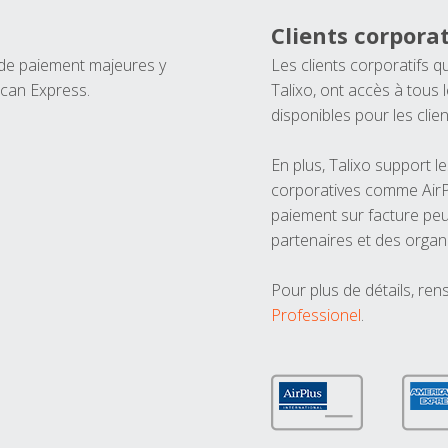
Clients corporat
 de paiement majeures y
Les clients corporatifs q
ican Express.
Talixo, ont accès à tous
disponibles pour les clien
En plus, Talixo support 
corporatives comme AirPl
paiement sur facture peu
partenaires et des organ
Pour plus de détails, ren
Professionel
.