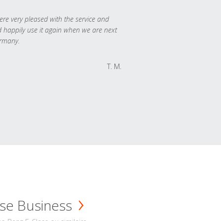
re very pleased with the service and
 happily use it again when we are next
rmany.
T. M.
se Business