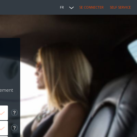
FR
SE CONNECTER
SELF SERVICE
iement