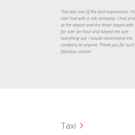
This was one of the best experiences I h
ever had with a cab company. I had pr
at the airport and the driver stayed with
for over an hour and helped me sort
everything out. I would recommend this
company to anyone. Thank you for such
fabulous service!
Taxi