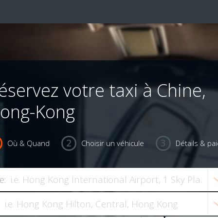
éservez votre taxi à Chine,
ong-Kong
Où & Quand
Choisir un véhicule
Détails & pa
e: