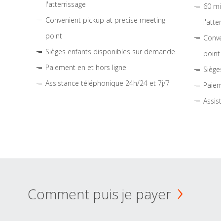
l'atterrissage
60 mi
Convenient pickup at precise meeting
l'atte
point
Conve
Sièges enfants disponibles sur demande.
point
Paiement en et hors ligne
Siège
Assistance téléphonique 24h/24 et 7j/7
Paiem
Assis
Comment puis je payer