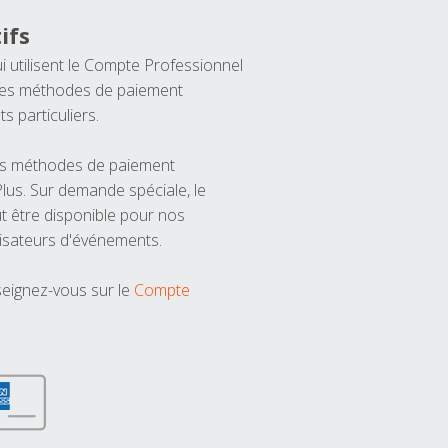
ifs
ui utilisent le Compte Professionnel
 les méthodes de paiement
ts particuliers.
les méthodes de paiement
us. Sur demande spéciale, le
t être disponible pour nos
isateurs d'événements.
seignez-vous sur le
Compte