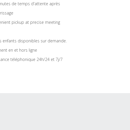
nutes de temps d'attente après
rrissage
nient pickup at precise meeting
s enfants disponibles sur demande.
ent en et hors ligne
tance téléphonique 24h/24 et 7j/7