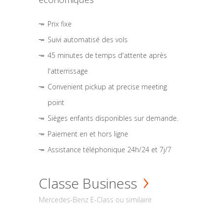
Prix fixe
Suivi automatisé des vols
45 minutes de temps d'attente après
l'atterrissage
Convenient pickup at precise meeting
point
Sièges enfants disponibles sur demande.
Paiement en et hors ligne
Assistance téléphonique 24h/24 et 7j/7
Classe Business
Mercedes-Benz E-Class ou similaire