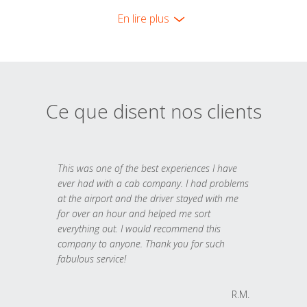
En lire plus
Ce que disent nos clients
This was one of the best experiences I have
ever had with a cab company. I had problems
at the airport and the driver stayed with me
for over an hour and helped me sort
everything out. I would recommend this
company to anyone. Thank you for such
fabulous service!
R.M.