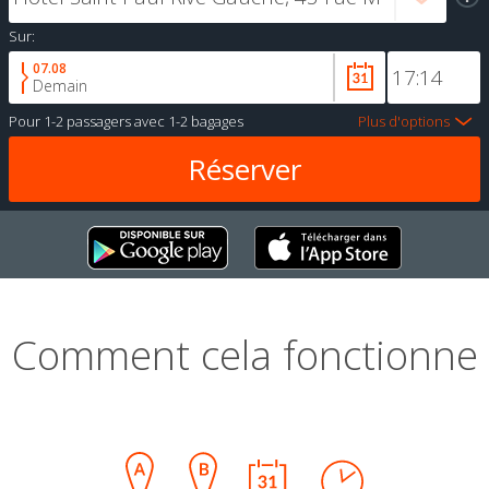
Sur:
07.08
Demain
Pour
1-2 passagers
avec
1-2 bagages
Plus d'options
Comment cela fonctionne