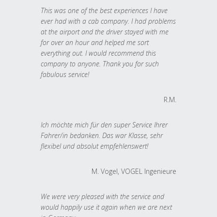
This was one of the best experiences I have
ever had with a cab company. I had problems
at the airport and the driver stayed with me
for over an hour and helped me sort
everything out. I would recommend this
company to anyone. Thank you for such
fabulous service!
R.M.
Ich möchte mich für den super Service Ihrer
Fahrer/in bedanken. Das war Klasse, sehr
flexibel und absolut empfehlenswert!
M. Vogel, VOGEL Ingenieure
We were very pleased with the service and
would happily use it again when we are next