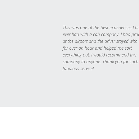
This was one of the best experiences I h
ever had with a cab company. I had pr
at the airport and the driver stayed with
for over an hour and helped me sort
everything out. I would recommend this
company to anyone. Thank you for such
fabulous service!