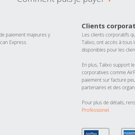
Clients corporat
 de paiement majeures y
Les clients corporatifs q
ican Express.
Talixo, ont accès à tous
disponibles pour les clien
En plus, Talixo support 
corporatives comme AirPl
paiement sur facture peu
partenaires et des organ
Pour plus de détails, ren
Professionel
.