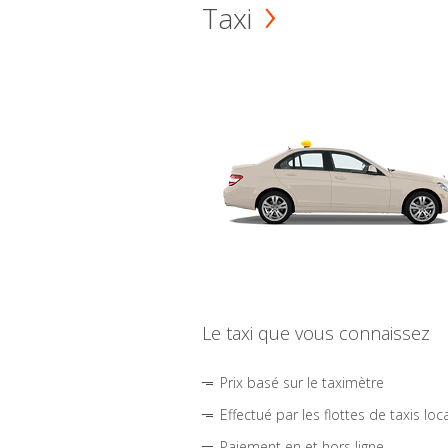
Taxi
Le taxi que vous connaissez
Prix basé sur le taximètre
Effectué par les flottes de taxis loc
Paiement en et hors ligne