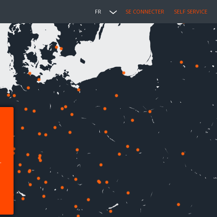
FR
SE CONNECTER
SELF SERVICE
.