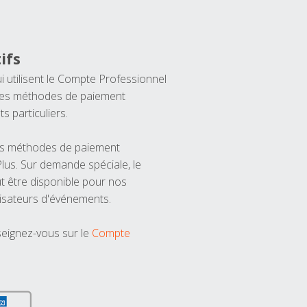
ifs
ui utilisent le Compte Professionnel
 les méthodes de paiement
ts particuliers.
les méthodes de paiement
us. Sur demande spéciale, le
t être disponible pour nos
isateurs d'événements.
seignez-vous sur le
Compte