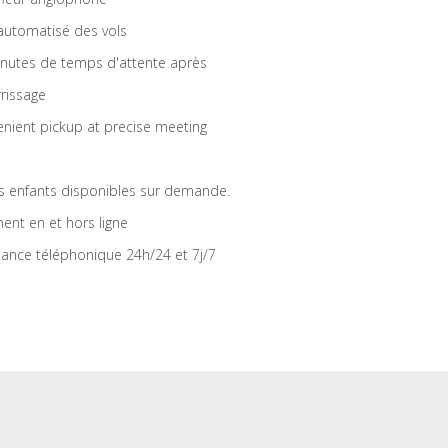
 automatisé des vols
nutes de temps d'attente après
rrissage
nient pickup at precise meeting
s enfants disponibles sur demande.
ent en et hors ligne
tance téléphonique 24h/24 et 7j/7