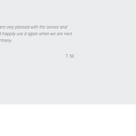
re very pleased with the service and
 happily use it again when we are next
rmany.
T. M.