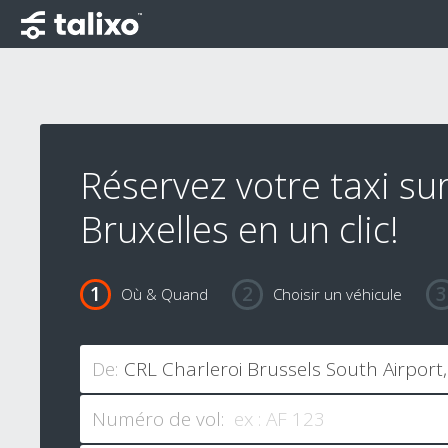
Réservez votre taxi su
Bruxelles en un clic!
Où & Quand
Choisir un véhicule
De:
Numéro de vol: