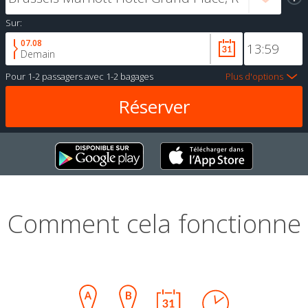
Sur:
07.08
Demain
Pour
1-2 passagers
avec
1-2 bagages
Plus d'options
Comment cela fonctionne