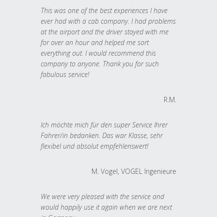
This was one of the best experiences I have
ever had with a cab company. I had problems
at the airport and the driver stayed with me
for over an hour and helped me sort
everything out. I would recommend this
company to anyone. Thank you for such
fabulous service!
R.M.
Ich möchte mich für den super Service Ihrer
Fahrer/in bedanken. Das war Klasse, sehr
flexibel und absolut empfehlenswert!
M. Vogel, VOGEL Ingenieure
We were very pleased with the service and
would happily use it again when we are next