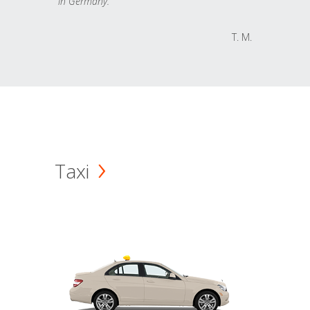
in Germany.
T. M.
Taxi