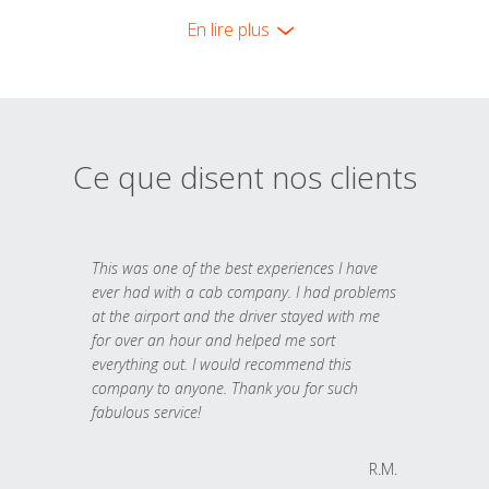
En lire plus
Ce que disent nos clients
This was one of the best experiences I have
ever had with a cab company. I had problems
at the airport and the driver stayed with me
for over an hour and helped me sort
everything out. I would recommend this
company to anyone. Thank you for such
fabulous service!
R.M.