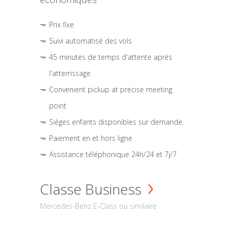
Prix fixe
Suivi automatisé des vols
45 minutes de temps d'attente après
l'atterrissage
Convenient pickup at precise meeting
point
Sièges enfants disponibles sur demande.
Paiement en et hors ligne
Assistance téléphonique 24h/24 et 7j/7
Classe Business
Mercedes-Benz E-Class ou similaire