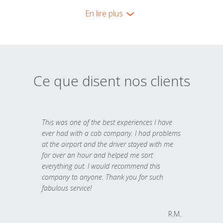
En lire plus
Ce que disent nos clients
This was one of the best experiences I have
ever had with a cab company. I had problems
at the airport and the driver stayed with me
for over an hour and helped me sort
everything out. I would recommend this
company to anyone. Thank you for such
fabulous service!
R.M.