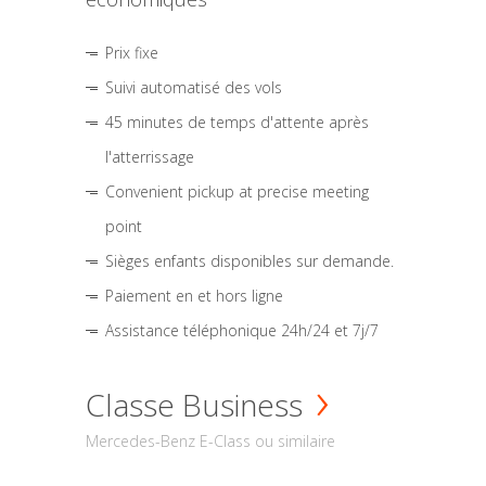
Prix fixe
Suivi automatisé des vols
45 minutes de temps d'attente après
l'atterrissage
Convenient pickup at precise meeting
point
Sièges enfants disponibles sur demande.
Paiement en et hors ligne
Assistance téléphonique 24h/24 et 7j/7
Classe Business
Mercedes-Benz E-Class ou similaire