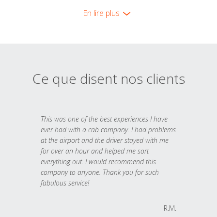
En lire plus
Ce que disent nos clients
This was one of the best experiences I have
ever had with a cab company. I had problems
at the airport and the driver stayed with me
for over an hour and helped me sort
everything out. I would recommend this
company to anyone. Thank you for such
fabulous service!
R.M.