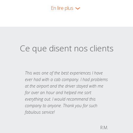
En lire plus
Ce que disent nos clients
This was one of the best experiences I have
ever had with a cab company. I had problems
at the airport and the driver stayed with me
for over an hour and helped me sort
everything out. I would recommend this
company to anyone. Thank you for such
fabulous service!
R.M.