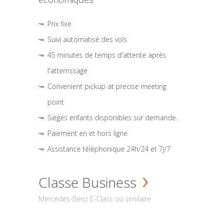
Prix fixe
Suivi automatisé des vols
45 minutes de temps d'attente après
l'atterrissage
Convenient pickup at precise meeting
point
Sièges enfants disponibles sur demande.
Paiement en et hors ligne
Assistance téléphonique 24h/24 et 7j/7
Classe Business
Mercedes-Benz E-Class ou similaire