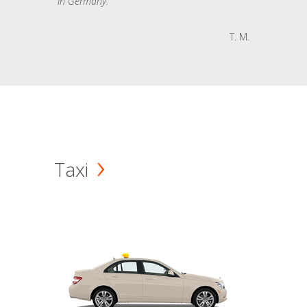
in Germany.
T. M.
Taxi