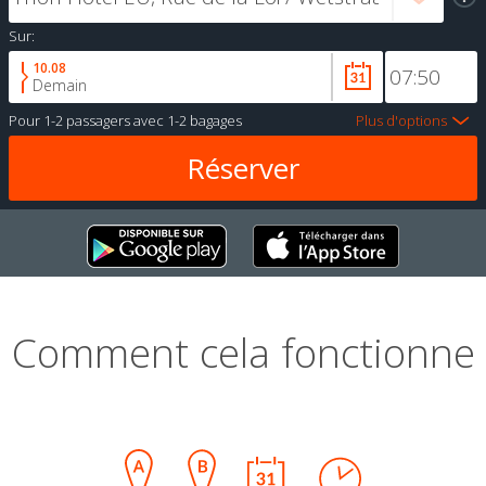
Sur:
10.08
Demain
Pour
1-2 passagers
avec
1-2 bagages
Plus d'options
Comment cela fonctionne