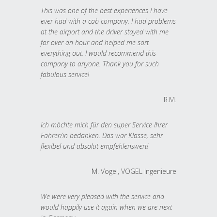
This was one of the best experiences I have
ever had with a cab company. I had problems
at the airport and the driver stayed with me
for over an hour and helped me sort
everything out. I would recommend this
company to anyone. Thank you for such
fabulous service!
R.M.
Ich möchte mich für den super Service Ihrer
Fahrer/in bedanken. Das war Klasse, sehr
flexibel und absolut empfehlenswert!
M. Vogel, VOGEL Ingenieure
We were very pleased with the service and
would happily use it again when we are next