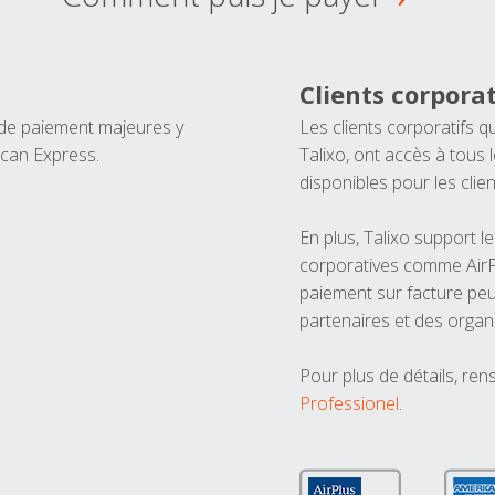
Clients corporat
 de paiement majeures y
Les clients corporatifs q
ican Express.
Talixo, ont accès à tous
disponibles pour les clien
En plus, Talixo support 
corporatives comme AirPl
paiement sur facture peu
partenaires et des organ
Pour plus de détails, ren
Professionel
.