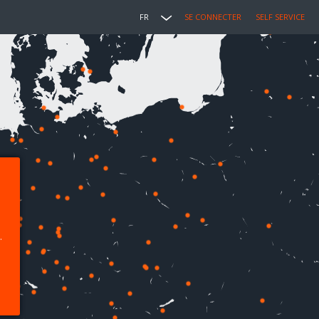
FR
SE CONNECTER
SELF SERVICE
.