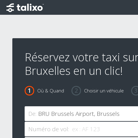
Réservez votre taxi su
Bruxelles en un clic!
Où & Quand
Choisir un véhicule
De:
Numéro de vol: