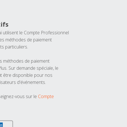
ifs
ui utilisent le Compte Professionnel
 les méthodes de paiement
ts particuliers.
les méthodes de paiement
us. Sur demande spéciale, le
t être disponible pour nos
isateurs d'événements.
seignez-vous sur le
Compte