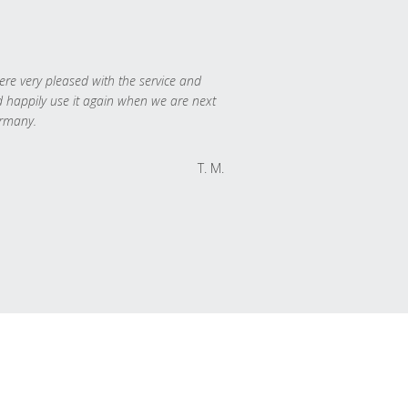
re very pleased with the service and
 happily use it again when we are next
rmany.
T. M.