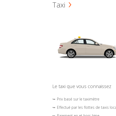
Taxi
Le taxi que vous connaissez
Prix basé sur le taximètre
Effectué par les flottes de taxis loc
Paiement en et hors ligne