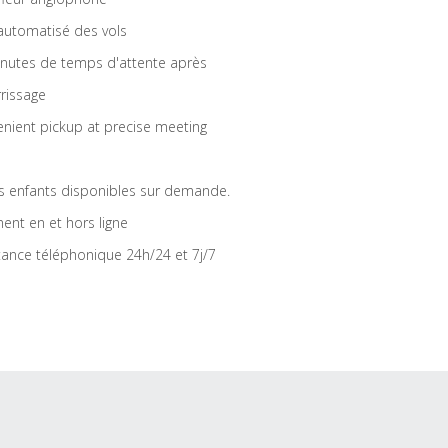
 automatisé des vols
nutes de temps d'attente après
rrissage
nient pickup at precise meeting
s enfants disponibles sur demande.
ent en et hors ligne
tance téléphonique 24h/24 et 7j/7