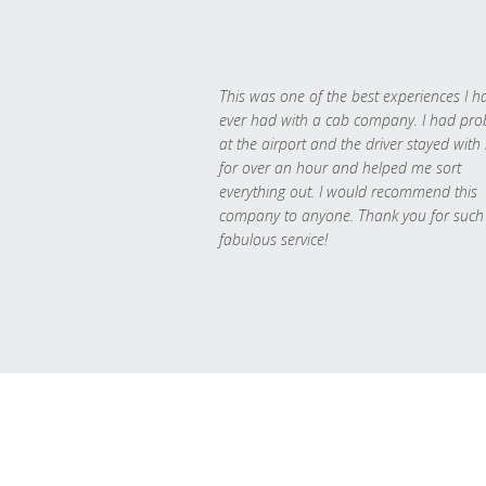
This was one of the best experiences I h
ever had with a cab company. I had pr
at the airport and the driver stayed with
for over an hour and helped me sort
everything out. I would recommend this
company to anyone. Thank you for such
fabulous service!