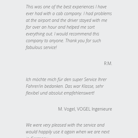
This was one of the best experiences I have
ever had with a cab company. I had problems
at the airport and the driver stayed with me
for over an hour and helped me sort
everything out. I would recommend this
company to anyone. Thank you for such
fabulous service!
R.M.
Ich möchte mich für den super Service Ihrer
Fahrer/in bedanken. Das war Klasse, sehr
flexibel und absolut empfehlenswert!
M. Vogel, VOGEL Ingenieure
We were very pleased with the service and
would happily use it again when we are next