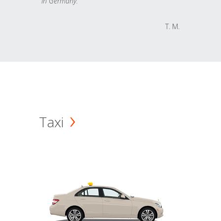
in Germany.
T. M.
Taxi