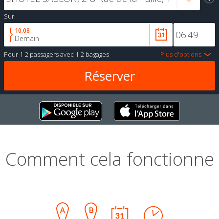
Sur:
10.08
Demain
Pour
1-2 passagers
avec
1-2 bagages
Plus d'options
Comment cela fonctionne