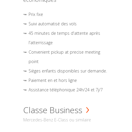
Prix fixe
Suivi automatisé des vols
45 minutes de temps d'attente après
l'atterrissage
Convenient pickup at precise meeting
point
Sièges enfants disponibles sur demande.
Paiement en et hors ligne
Assistance téléphonique 24h/24 et 7j/7
Classe Business
Mercedes-Benz E-Class ou similaire