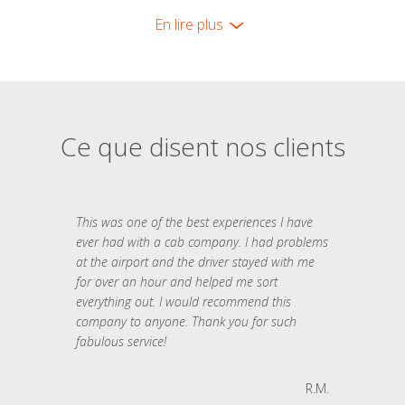
En lire plus
Ce que disent nos clients
This was one of the best experiences I have
ever had with a cab company. I had problems
at the airport and the driver stayed with me
for over an hour and helped me sort
everything out. I would recommend this
company to anyone. Thank you for such
fabulous service!
R.M.