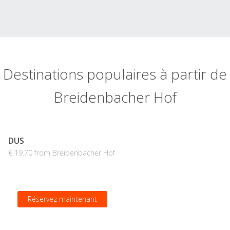
Destinations populaires à partir de
Breidenbacher Hof
DUS
€ 19.70 from Breidenbacher Hof
Réservez maintenant