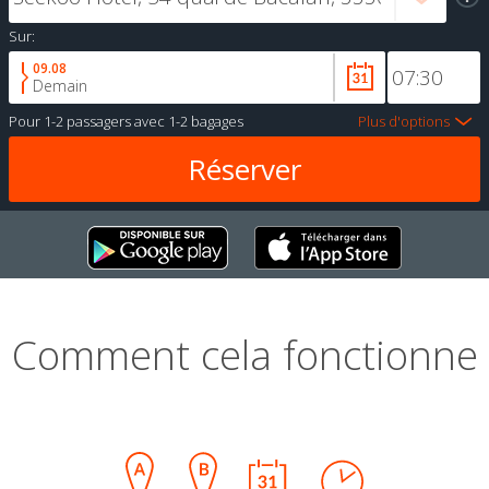
Sur:
09.08
Demain
Pour
1-2 passagers
avec
1-2 bagages
Plus d'options
Comment cela fonctionne