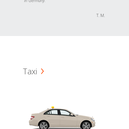
in Germany.
T. M.
Taxi