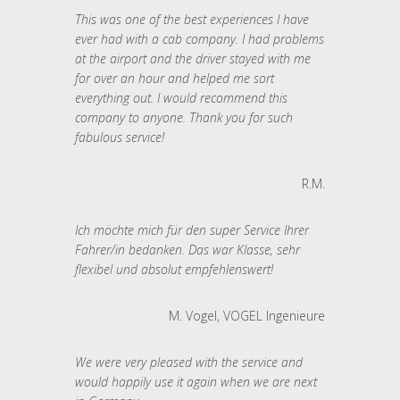
This was one of the best experiences I have
ever had with a cab company. I had problems
at the airport and the driver stayed with me
for over an hour and helped me sort
everything out. I would recommend this
company to anyone. Thank you for such
fabulous service!
R.M.
Ich möchte mich für den super Service Ihrer
Fahrer/in bedanken. Das war Klasse, sehr
flexibel und absolut empfehlenswert!
M. Vogel, VOGEL Ingenieure
We were very pleased with the service and
would happily use it again when we are next