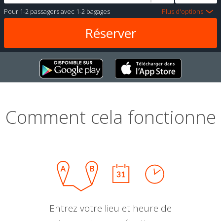
Pour
1-2 passagers
avec
1-2 bagages
Plus d'options
Comment cela fonctionne
Entrez votre lieu et heure de