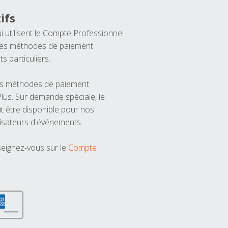
ifs
ui utilisent le Compte Professionnel
 les méthodes de paiement
ts particuliers.
les méthodes de paiement
us. Sur demande spéciale, le
t être disponible pour nos
isateurs d'événements.
seignez-vous sur le
Compte