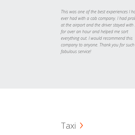
This was one of the best experiences I h
ever had with a cab company. I had pr
at the airport and the driver stayed with
for over an hour and helped me sort
everything out. I would recommend this
company to anyone. Thank you for such
fabulous service!
Taxi