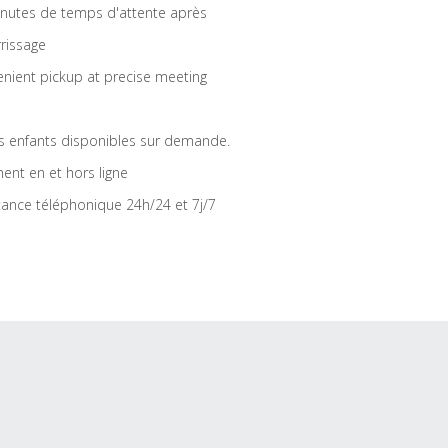
nutes de temps d'attente après
rrissage
nient pickup at precise meeting
s enfants disponibles sur demande.
ent en et hors ligne
tance téléphonique 24h/24 et 7j/7