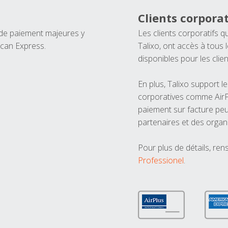
Clients corporat
 de paiement majeures y
Les clients corporatifs q
ican Express.
Talixo, ont accès à tous
disponibles pour les clien
En plus, Talixo support 
corporatives comme AirPl
paiement sur facture peu
partenaires et des organ
Pour plus de détails, ren
Professionel
.