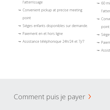
l'atterrissage
60 mi
Convenient pickup at precise meeting
l'atte
point
Conve
Sièges enfants disponibles sur demande.
point
Paiement en et hors ligne
Siège
Assistance téléphonique 24h/24 et 7j/7
Paiem
Assis
Comment puis je payer