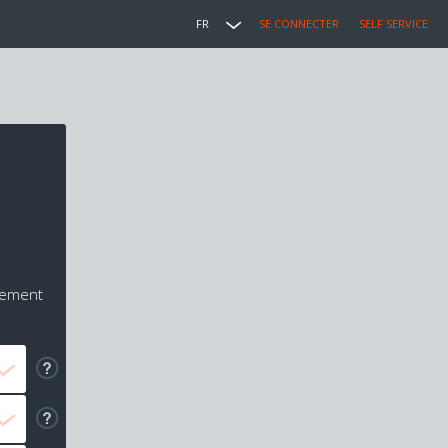
FR
SE CONNECTER
SELF SERVICE
iement