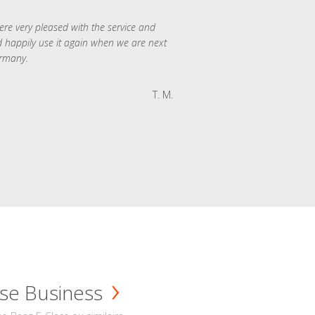
re very pleased with the service and
 happily use it again when we are next
rmany.
T. M.
se Business