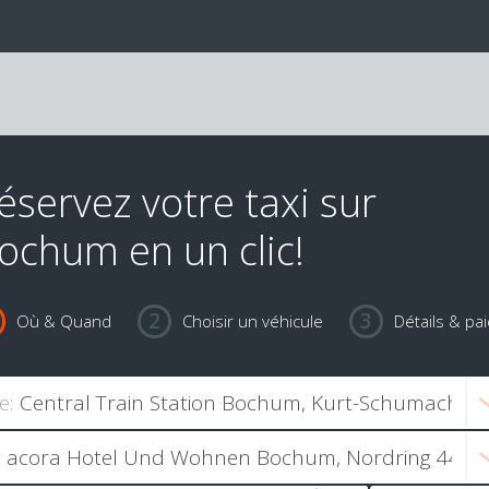
éservez votre taxi sur
ochum en un clic!
Où & Quand
Choisir un véhicule
Détails & pa
e: