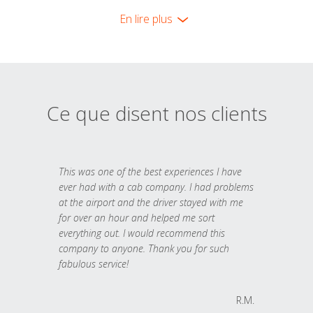
En lire plus
Ce que disent nos clients
This was one of the best experiences I have
ever had with a cab company. I had problems
at the airport and the driver stayed with me
for over an hour and helped me sort
everything out. I would recommend this
company to anyone. Thank you for such
fabulous service!
R.M.