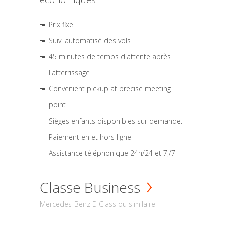
Prix fixe
Suivi automatisé des vols
45 minutes de temps d'attente après
l'atterrissage
Convenient pickup at precise meeting
point
Sièges enfants disponibles sur demande.
Paiement en et hors ligne
Assistance téléphonique 24h/24 et 7j/7
Classe Business
Mercedes-Benz E-Class ou similaire