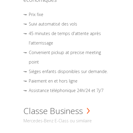
Prix fixe
Suivi automatisé des vols
45 minutes de temps d'attente après
l'atterrissage
Convenient pickup at precise meeting
point
Sièges enfants disponibles sur demande.
Paiement en et hors ligne
Assistance téléphonique 24h/24 et 7j/7
Classe Business
Mercedes-Benz E-Class ou similaire