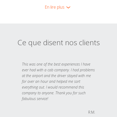
En lire plus
Ce que disent nos clients
This was one of the best experiences I have
ever had with a cab company. I had problems
at the airport and the driver stayed with me
for over an hour and helped me sort
everything out. I would recommend this
company to anyone. Thank you for such
fabulous service!
R.M.