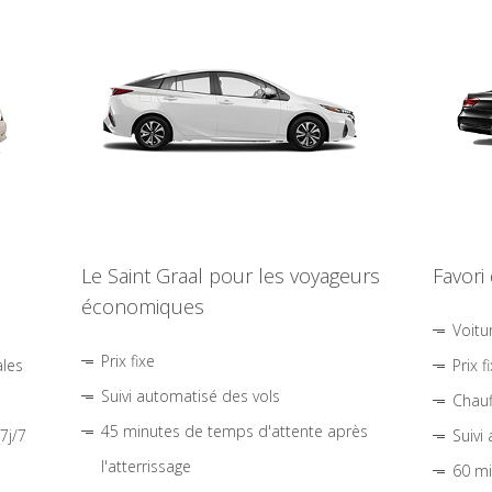
Le Saint Graal pour les voyageurs
Favori
économiques
Voitu
Prix fixe
ales
Prix f
Suivi automatisé des vols
Chauf
45 minutes de temps d'attente après
7j/7
Suivi
l'atterrissage
60 mi