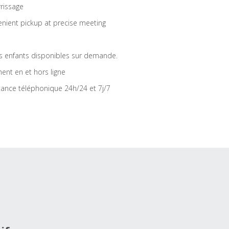
rrissage
nient pickup at precise meeting
s enfants disponibles sur demande.
ent en et hors ligne
tance téléphonique 24h/24 et 7j/7