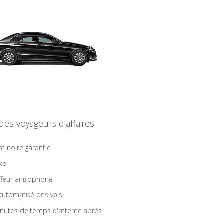
 des voyageurs d'affaires
re noire garantie
ixe
feur anglophone
 automatisé des vols
nutes de temps d'attente après