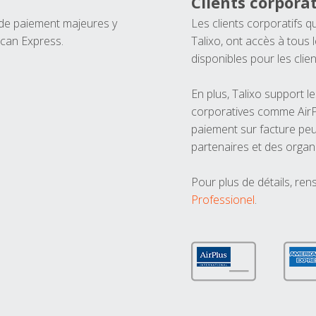
Clients corporat
 de paiement majeures y
Les clients corporatifs q
ican Express.
Talixo, ont accès à tous
disponibles pour les clien
En plus, Talixo support 
corporatives comme AirPl
paiement sur facture peu
partenaires et des organ
Pour plus de détails, ren
Professionel
.