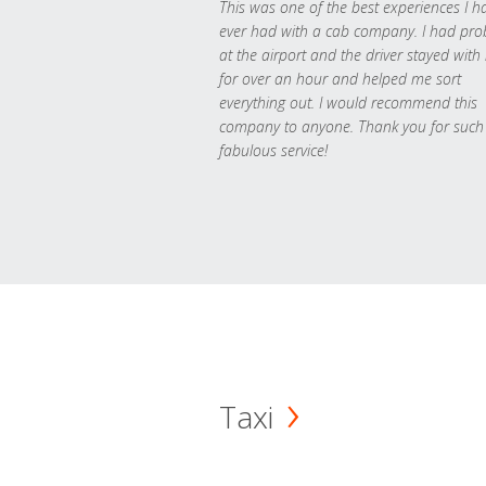
This was one of the best experiences I h
ever had with a cab company. I had pr
at the airport and the driver stayed with
for over an hour and helped me sort
everything out. I would recommend this
company to anyone. Thank you for such
fabulous service!
Taxi