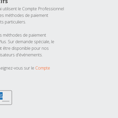
ifs
ui utilisent le Compte Professionnel
 les méthodes de paiement
ts particuliers.
les méthodes de paiement
us. Sur demande spéciale, le
t être disponible pour nos
isateurs d'événements.
seignez-vous sur le
Compte