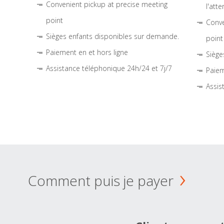
Convenient pickup at precise meeting
l'atte
point
Conve
Sièges enfants disponibles sur demande.
point
Paiement en et hors ligne
Siège
Assistance téléphonique 24h/24 et 7j/7
Paiem
Assis
Comment puis je payer