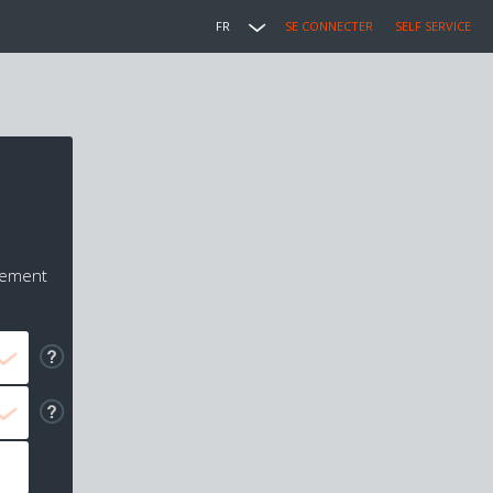
FR
SE CONNECTER
SELF SERVICE
iement