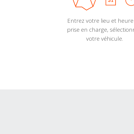
Entrez votre lieu et heure
prise en charge, sélectio
votre véhicule.