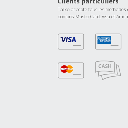
Clients particuliers
Talixo accepte tous les méthodes
compris MasterCard, Visa et Amer