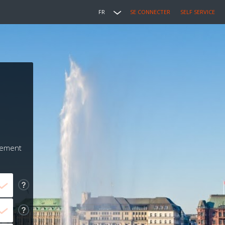
FR
SE CONNECTER
SELF SERVICE
iement