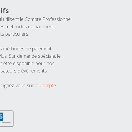
ifs
ui utilisent le Compte Professionnel
 les méthodes de paiement
ts particuliers.
les méthodes de paiement
us. Sur demande spéciale, le
t être disponible pour nos
isateurs d'événements.
seignez-vous sur le
Compte