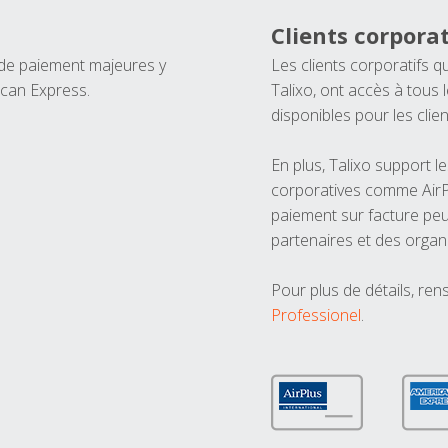
Clients corporat
 de paiement majeures y
Les clients corporatifs q
ican Express.
Talixo, ont accès à tous
disponibles pour les clien
En plus, Talixo support 
corporatives comme AirPl
paiement sur facture peu
partenaires et des organ
Pour plus de détails, ren
Professionel
.