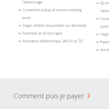
l'atterrissage
60 mi
Convenient pickup at precise meeting
l'atte
point
Conve
Sièges enfants disponibles sur demande.
point
Paiement en et hors ligne
Siège
Assistance téléphonique 24h/24 et 7j/7
Paiem
Assis
Comment puis je payer