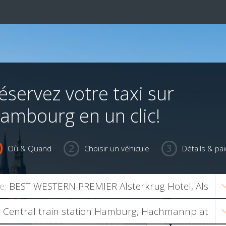
éservez votre taxi sur
ambourg en un clic!
Où & Quand
Choisir un véhicule
Détails & pa
e: