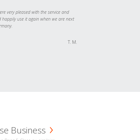
re very pleased with the service and
 happily use it again when we are next
rmany.
T. M.
se Business