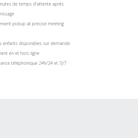
nutes de temps d'attente après
rrissage
nient pickup at precise meeting
s enfants disponibles sur demande.
ent en et hors ligne
tance téléphonique 24h/24 et 7j/7