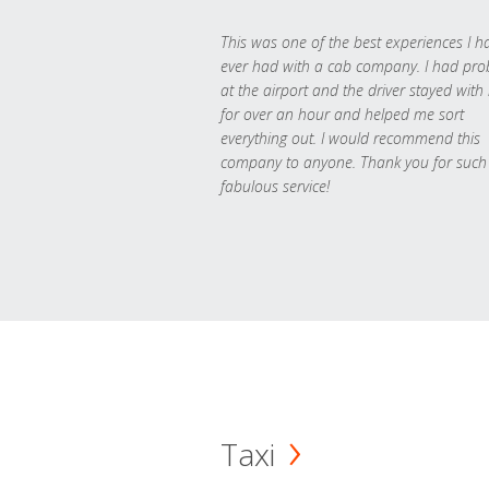
This was one of the best experiences I h
ever had with a cab company. I had pr
at the airport and the driver stayed with
for over an hour and helped me sort
everything out. I would recommend this
company to anyone. Thank you for such
fabulous service!
Taxi