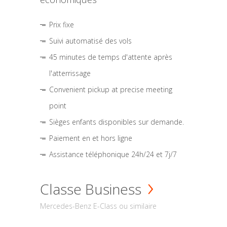
Prix fixe
Suivi automatisé des vols
45 minutes de temps d'attente après
l'atterrissage
Convenient pickup at precise meeting
point
Sièges enfants disponibles sur demande.
Paiement en et hors ligne
Assistance téléphonique 24h/24 et 7j/7
Classe Business
Mercedes-Benz E-Class ou similaire