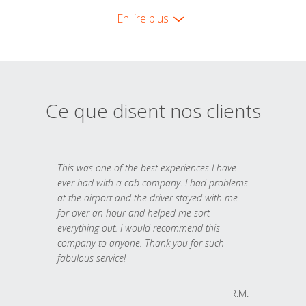
En lire plus
Ce que disent nos clients
This was one of the best experiences I have
ever had with a cab company. I had problems
at the airport and the driver stayed with me
for over an hour and helped me sort
everything out. I would recommend this
company to anyone. Thank you for such
fabulous service!
R.M.