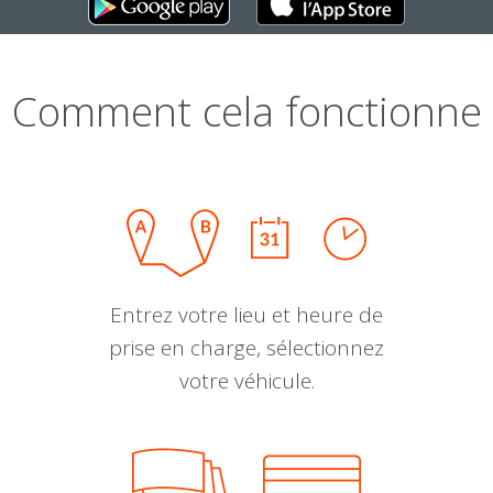
Comment cela fonctionne
Entrez votre lieu et heure de
prise en charge, sélectionnez
votre véhicule.