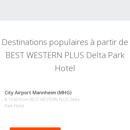
Destinations populaires à partir de
BEST WESTERN PLUS Delta Park
Hotel
City Airport Mannheim (MHG)
€ 10.60 from BEST WESTERN PLUS Delta
Park Hotel