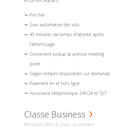
Prix fixe
Suivi automatisé des vols
45 minutes de temps d'attente après
l'atterrissage
Convenient pickup at precise meeting
point
Sièges enfants disponibles sur demande.
Paiement en et hors ligne
Assistance téléphonique 24h/24 et 7j/7
Classe Business
Mercedes-Benz E-Class ou similaire