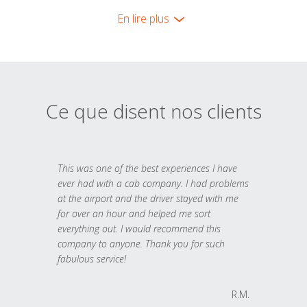
En lire plus
Ce que disent nos clients
This was one of the best experiences I have
ever had with a cab company. I had problems
at the airport and the driver stayed with me
for over an hour and helped me sort
everything out. I would recommend this
company to anyone. Thank you for such
fabulous service!
R.M.