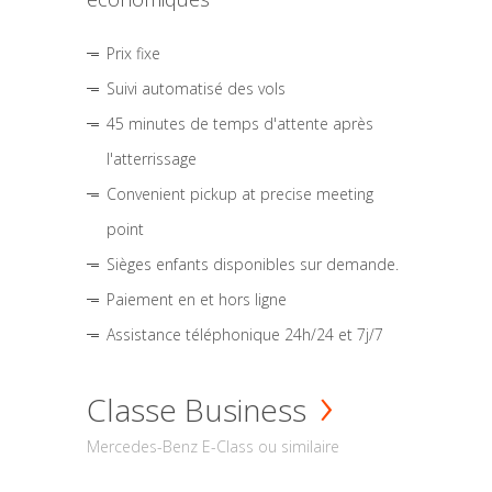
Prix fixe
Suivi automatisé des vols
45 minutes de temps d'attente après
l'atterrissage
Convenient pickup at precise meeting
point
Sièges enfants disponibles sur demande.
Paiement en et hors ligne
Assistance téléphonique 24h/24 et 7j/7
Classe Business
Mercedes-Benz E-Class ou similaire