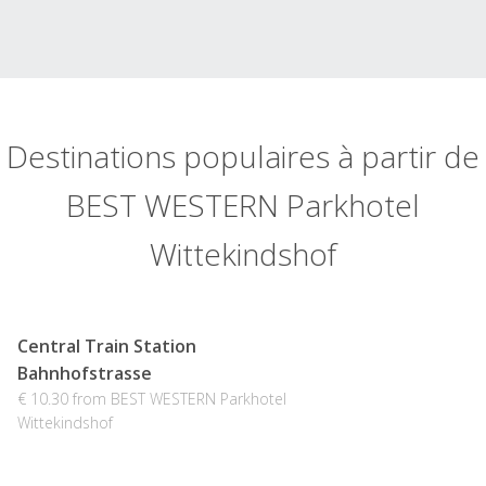
Destinations populaires à partir de
BEST WESTERN Parkhotel
Wittekindshof
Central Train Station
Bahnhofstrasse
€ 10.30 from BEST WESTERN Parkhotel
Wittekindshof