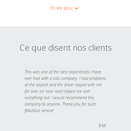
En lire plus
Ce que disent nos clients
This was one of the best experiences I have
ever had with a cab company. I had problems
at the airport and the driver stayed with me
for over an hour and helped me sort
everything out. I would recommend this
company to anyone. Thank you for such
fabulous service!
R.M.