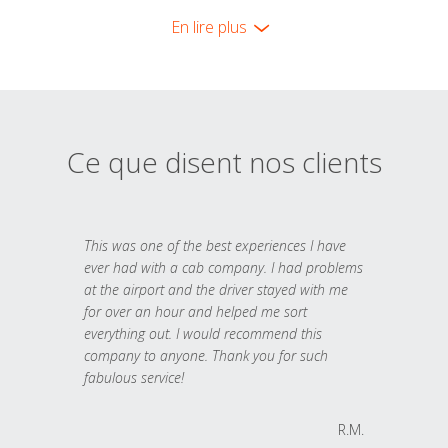
En lire plus
Ce que disent nos clients
This was one of the best experiences I have
ever had with a cab company. I had problems
at the airport and the driver stayed with me
for over an hour and helped me sort
everything out. I would recommend this
company to anyone. Thank you for such
fabulous service!
R.M.