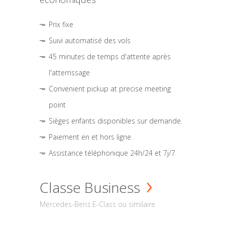
Prix fixe
Suivi automatisé des vols
45 minutes de temps d'attente après
l'atterrissage
Convenient pickup at precise meeting
point
Sièges enfants disponibles sur demande.
Paiement en et hors ligne
Assistance téléphonique 24h/24 et 7j/7
Classe Business
Mercedes-Benz E-Class ou similaire